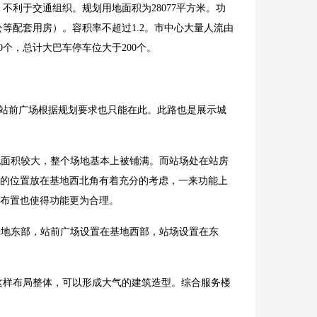
利于交通组织。规划用地面积为28077平方米。功
等配套用房）。容积率不超过1.2。市中心大量人流由
个，总计大巴车停车位大于200个。
前广场根据规划要求也只能在此。此路也是展示城
地面积较大，整个场地基本上被铺满。而站场处在站房
的位置放在基地西北角有着充分的考虑，一来功能上
布置也使得功能更为合理。
基地东部，站前广场设置在基地西部，站场设置在东
这样布局整体，可以形成大气的建筑造型。综合服务楼