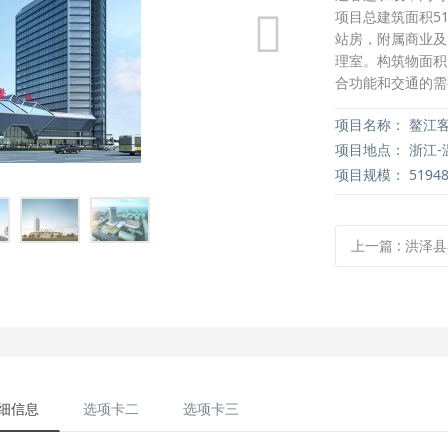
项目总建筑面积51
站房，附属商业及
理室。构筑物面积
合功能和交通的需
项目名称：
鳌江
项目地点：
浙江-
项目规模：
5194
上一篇
:
洪泽县
细信息
选项卡二
选项卡三