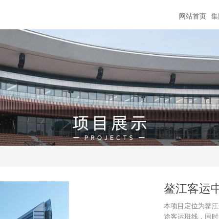
网站首页
集
鳌江客运
本项目定位为鳌江
途客运班线，同时