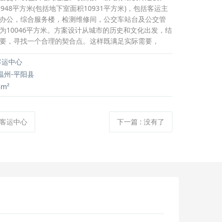
948平方米(包括地下室面积10931平方米)，包括客运主
办公，综合服务楼，检测维修间，公交车站台及公交管
为10046平方米。方案设计从城市的历史和文化出发，结
要，寻找一个合理的契合点。这样既满足实际需要，
客运中心
温州-平阳县
8m²
客运中心
下一篇
:
没有了