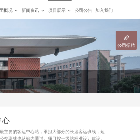
团概况
新闻资讯
项目展示
公司公告
加入我们
公司招聘
中心
最主要的客运中心站，承担大部分的长途客运班线，短
公交班线也从站内通过。项目按一级站标准设计建设。