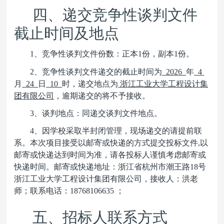
四、递交竞争性谈判文件
截止时间及地点
1
、竞争性谈判文件份数：正本1份，副本1份。
2
、竞争性谈判文件递交的截止时间为
2026
年
4
月
24
日
10
时，递交地点为
浙江工业大学工程设计集
团有限公司
，逾期递交的将不予接收。
3
、谈判地点：同递交谈判文件地点。
4
、因学校采取半封闭管理，现场递交的请提前联
系。本次项目接受以邮寄或快递的方式提交投标文件,以
邮寄或快递达到时间为准，请各投标人谨慎考虑邮寄或
快递时间。邮寄或快递地址：浙江省杭州市潮王路18号
浙江工业大学工程设计集团有限公司，接收人：洪老
师；联系电话：18768106635 ；
五、招标人联系方式