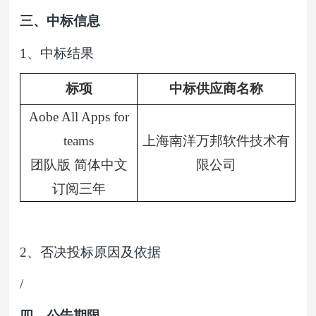
三、中标信息
1
、中标结果
标项
中标供应商名称
Aobe All Apps for
teams
上海南洋万邦软件技术有
团队版 简体中文
限公司
订阅三年
2
、否决投标原因及依据
/
四、公告期限